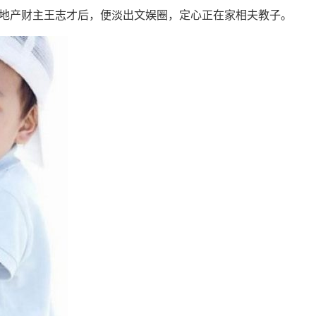
产财主王志才后，便淡出文娱圈，定心正在家相夫教子。