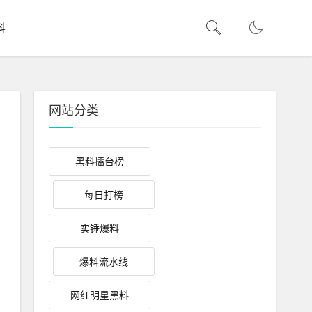
料
网站分类
黑料擂台榜
每日打榜
实锤爆料
爆料流水线
网红明星黑料