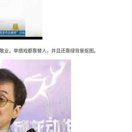
业，举措戏都靠替人，并且还靠绿背景抠图。