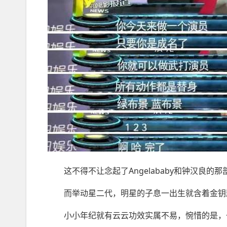
这不得不让念起了Angelababy和钟汉良的
而举动星二代，明星的子息一出生就含着金钥
小小年纪就有云云功效实属不易，惋惜的是，一