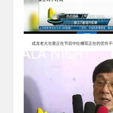
成龙老大也曾正在节目中吐槽现正在的优伶不敬