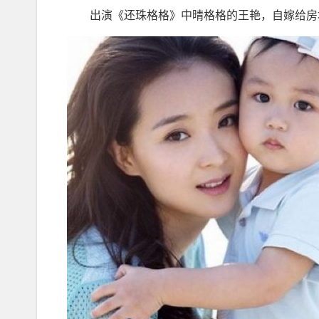
出演《还珠格格》中晴格格的王艳，自嫁给房地