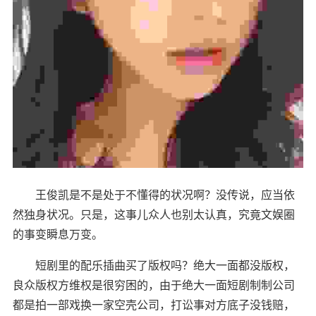
王俊凯是不是处于不懂得的状况啊？没传说，应当依
然独身状况。只是，这事儿众人也别太认真，究竟文娱圈
的事变瞬息万变。
短剧里的配乐插曲买了版权吗？绝大一面都没版权，
良众版权方维权是很穷困的，由于绝大一面短剧制制公司
都是拍一部戏换一家空壳公司，打讼事对方底子没钱赔，