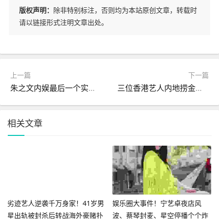
版权声明：
除非特别标注，否则均为本站原创文章，转载时
请以链接形式注明文章出处。
上一篇
下一篇
朱之文内娱最后一个实在人
三位香港艺人内地捞金梦碎演唱会取消黑历史曝光全面遭
相关文章
劣迹艺人逆袭千万身家！41岁男
娱乐圈大事件！宁艺卓夜店风
星出轨被封杀后转战海外豪赌扑
波、蔡琴封麦、星空停播个个炸