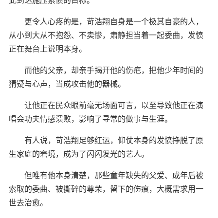
更令人心疼的是，苛浩翔自身是一个极其自豪的人，
从小到大从不抱怨、不卖惨，肃静担当着一起委曲，发愤
正在舞台上说明本身。
而他的父亲，却亲手揭开他的伤疤，把他少年时间的
猜疑与心声，当成攻击他的器械。
让他正在民众眼前毫无场面可言，以至导致他正在演
唱会功夫情感溃败，影响了寻常的做事与生涯。
有人说，苛浩翔足够红运，仰仗本身的发愤挣脱了原
生家庭的窘境，成为了闪闪发光的艺人。
但唯有他本身清楚，那些童年缺失的父爱、成年后被
索取的委曲、被撕碎的尊荣，留下的伤痕，大概需求用一
世去治愈。