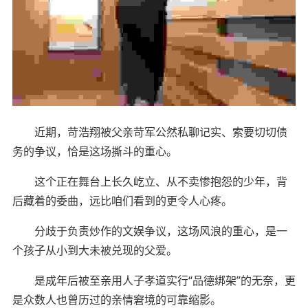
近期，苛浩翔被父亲苛军公然私聊记实、索要切切债
务的争议，恰是这场撕斗的重心。
这个正在舞台上长久屹立、从不卖惨抱怨的少年，背
后藏着的委曲，远比咱们看到的更令人心疼。
分歧于负责炒作的文娱争议，这场风浪的重心，是一
个孩子从小到大未被兑现的父爱。
是成年后被至亲用人子孝道实行“品德绑架”的无奈，更
是众数人也曾历过的亲情窘境的可靠缩影。