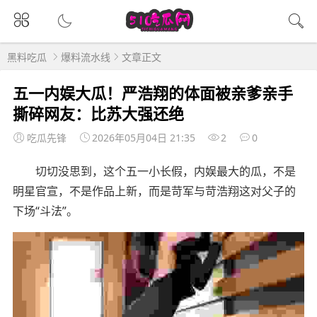
黑料吃瓜
爆料流水线
文章正文
五一内娱大瓜！严浩翔的体面被亲爹亲手
撕碎网友：比苏大强还绝
吃瓜先锋
2026年05月04日 21:35
2
0
切切没思到，这个五一小长假，内娱最大的瓜，不是
明星官宣，不是作品上新，而是苛军与苛浩翔这对父子的
下场“斗法”。