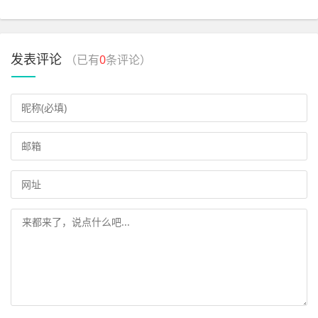
发表评论
（已有
0
条评论）