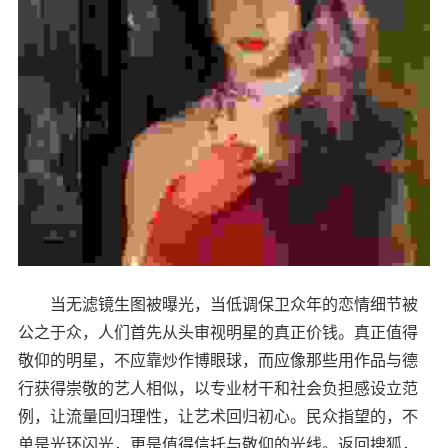
当无滤镜生图被曝光，当低调保卫众年的恋情细节被
公之于众，人们首先从头审视明星的真正价钱。真正值得
敬仰的明星，不应靠炒作博眼球，而应像那些用作品与德
行获得崇敬的艺人相似，以专业材干和社会负担感设立范
例，让流量回归理性，让艺术回归初心。民众指望的，不
单是光环闪光，更是值得信托与敬仰的光线。返回搜狐，