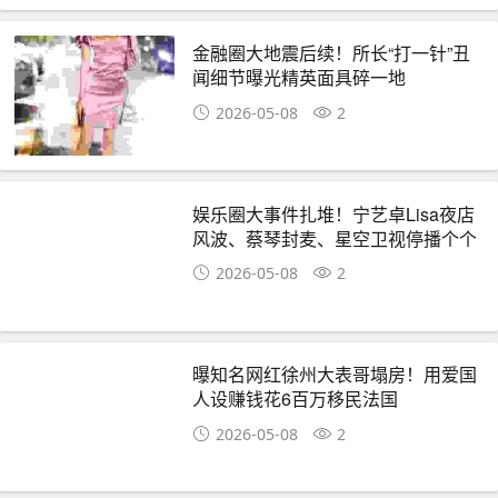
金融圈大地震后续！所长“打一针”丑
闻细节曝光精英面具碎一地
2026-05-08
2
娱乐圈大事件扎堆！宁艺卓Lisa夜店
风波、蔡琴封麦、星空卫视停播个个
炸热搜
2026-05-08
2
曝知名网红徐州大表哥塌房！用爱国
人设赚钱花6百万移民法国
2026-05-08
2