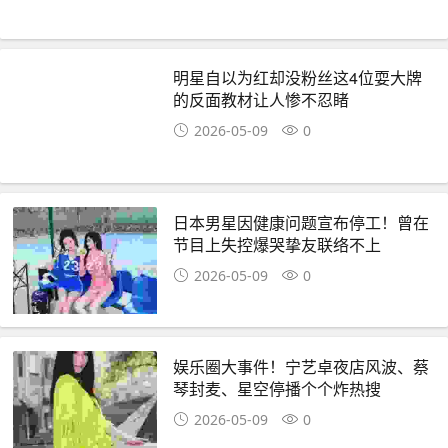
明星自以为红却没粉丝这4位耍大牌
的反面教材让人惨不忍睹
2026-05-09
0
日本男星因健康问题宣布停工！曾在
节目上失控爆哭挚友联络不上
2026-05-09
0
娱乐圈大事件！宁艺卓夜店风波、蔡
琴封麦、星空停播个个炸热搜
2026-05-09
0