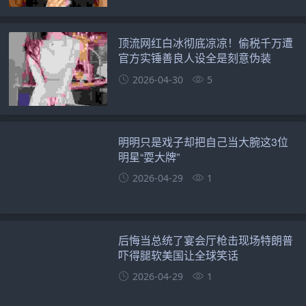
顶流网红白冰彻底凉凉！偷税千万遭
官方实锤善良人设全是刻意伪装
2026-04-30
5
明明只是戏子却把自己当大腕这3位
明星“耍大牌”
2026-04-29
1
后悔当总统了宴会厅枪击现场特朗普
吓得腿软美国让全球笑话
2026-04-29
1