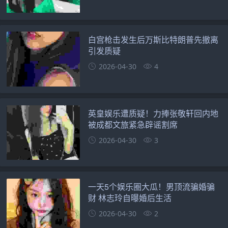
白宫枪击发生后万斯比特朗普先撤离
引发质疑
2026-04-30
4
英皇娱乐遭质疑！力捧张敬轩回内地
被成都文旅紧急辟谣割席
2026-04-30
3
一天5个娱乐圈大瓜！男顶流骗婚骗
财 林志玲自曝婚后生活
2026-04-30
2